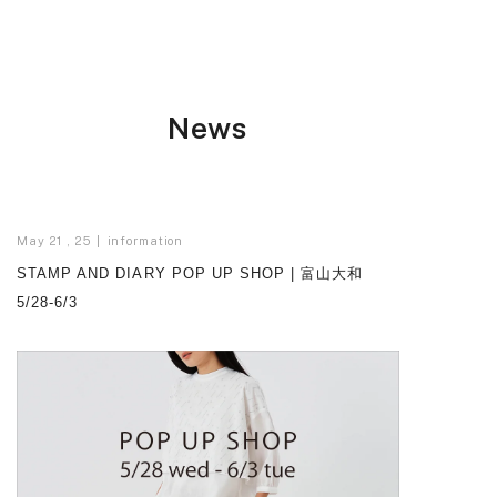
News
May 21 , 25
information
STAMP AND DIARY POP UP SHOP | 富山大和
5/28-6/3