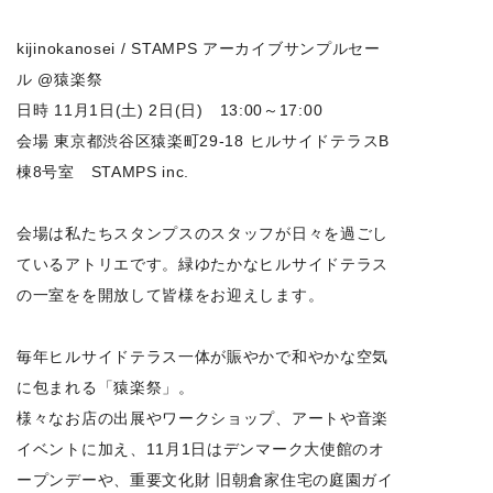
kijinokanosei / STAMPS アーカイブサンプルセー
ル @猿楽祭
日時 11月1日(土) 2日(日) 13:00～17:00
会場 東京都渋谷区猿楽町29-18 ヒルサイドテラスB
棟8号室 STAMPS inc.
会場は私たちスタンプスのスタッフが日々を過ごし
ているアトリエです。緑ゆたかなヒルサイドテラス
の一室をを開放して皆様をお迎えします。
毎年ヒルサイドテラス一体が賑やかで和やかな空気
に包まれる「猿楽祭」。
様々なお店の出展やワークショップ、アートや音楽
イベントに加え、11月1日はデンマーク大使館のオ
ープンデーや、重要文化財 旧朝倉家住宅の庭園ガイ