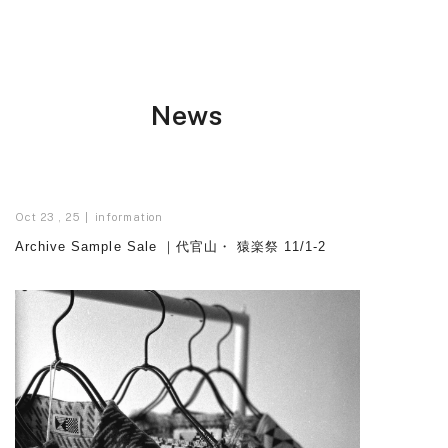
News
Oct 23 , 25
information
Archive Sample Sale ｜代官山・ 猿楽祭 11/1-2