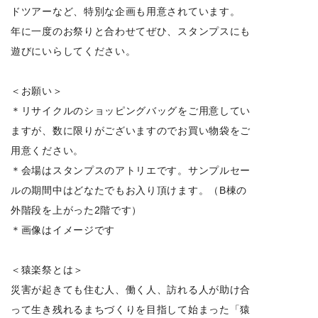
ドツアーなど、特別な企画も用意されています。
年に一度のお祭りと合わせてぜひ、スタンプスにも
遊びにいらしてください。
＜お願い＞
＊リサイクルのショッピングバッグをご用意してい
ますが、数に限りがございますのでお買い物袋をご
用意ください。
＊会場はスタンプスのアトリエです。サンプルセー
ルの期間中はどなたでもお入り頂けます。（B棟の
外階段を上がった2階です）
＊画像はイメージです
＜猿楽祭とは＞
災害が起きても住む人、働く人、訪れる人が助け合
って生き残れるまちづくりを目指して始まった「猿