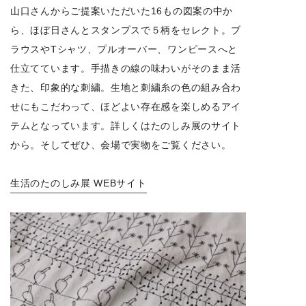
山口さんからご提案いただいた16もの図案の中か
ら、ほぼ日さんとスタンプスで５柄をセレクト。ブ
ラウスやTシャツ、プルオーバー、ワンピースへと
仕立てています。手描きの線の味わいがそのまま活
きた、印象的な刺繍。生地と刺繍糸の色の組み合わ
せにもこだわって、ほどよい存在感を楽しめるアイ
テムとなっています。詳しくはたのしみ展のサイト
から。そしてぜひ、会場で実物をご覧ください。
生活のたのしみ展 WEBサイト