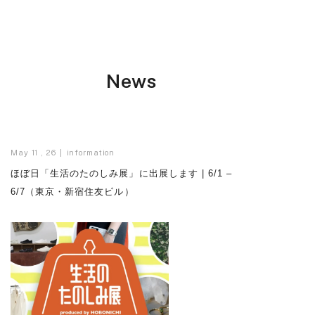
News
May 11 , 26
information
ほぼ日「生活のたのしみ展」に出展します | 6/1 –
6/7（東京・新宿住友ビル）