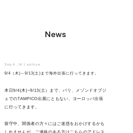
News
Sep 4 , 14
archive
9/4（木)～9/13(土)まで海外出張に行ってきます。
本日9/4(木)~9/13(土）まで、パリ、メゾンドオブジ
ェでのTAMPICO出展にともない、ヨーロッパ出張
に行ってきます。
留守中、関係者の方々にはご迷惑をおかけするかも
しれませんが、ご連絡のある方はこちらのアドレス