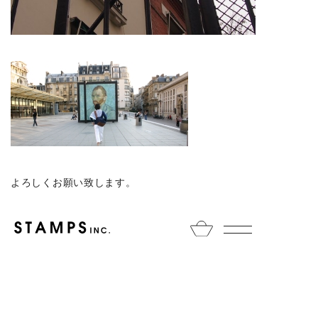
よろしくお願い致します。
HOME
NEWS
archive
9/4（木)～9/13(土)まで海外出
張に行ってきます。