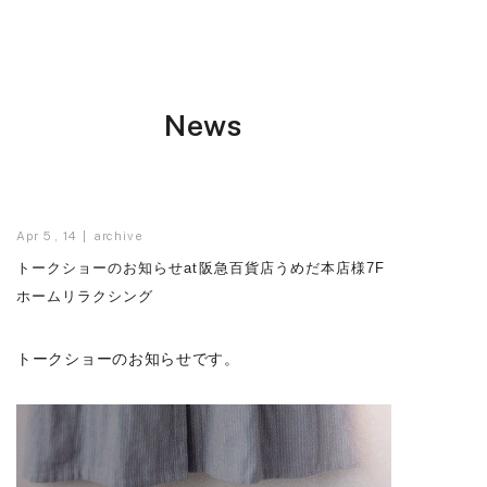
News
Apr 5 , 14
archive
トークショーのお知らせat阪急百貨店うめだ本店様7F
ホームリラクシング
トークショーのお知らせです。