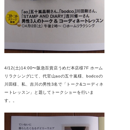
4/12(土)14:00〜阪急百貨店うめだ本店様7F ホーム
リラクシングにて、代官山aoの五十嵐様、bodcoの
川田様、私、吉川の男性3名で「トーク&コーディネ
ートレッスン」と題してトークショーを行いま
す。。