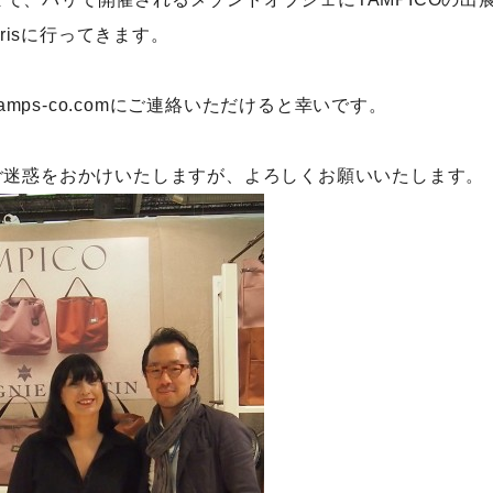
arisに行ってきます。
tamps-co.comにご連絡いただけると幸いです。
ご迷惑をおかけいたしますが、よろしくお願いいたします。