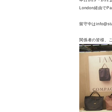
London経由でP
留守中はinfo@s
関係者の皆様、