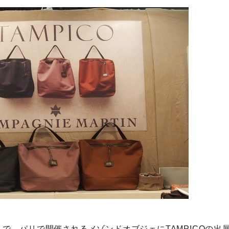
31まで、パリで開催されるメゾンドオブジェにTAMPICOの