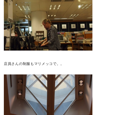
店員さんの制服もマリメッコで。。