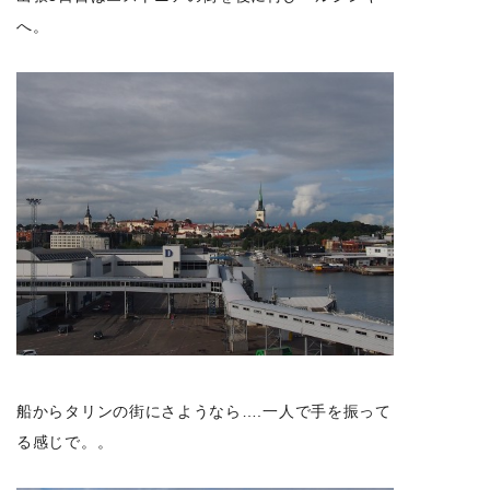
へ。
船からタリンの街にさようなら….一人で手を振って
る感じで。。