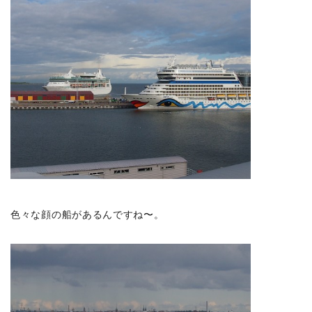
色々な顔の船があるんですね〜。