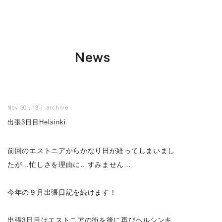
News
Nov 30 , 13
archive
出張3日目Helsinki
前回のエストニアからかなり日が経ってしまいまし
たが…忙しさを理由に…すみません…
今年の９月出張日記を続けます！
出張3日目はエストニアの街を後に再びヘルシンキ