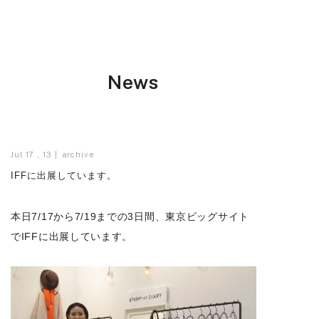
News
Jul 17 , 13
archive
IFFに出展しています。
本日7/17から7/19までの3日間、東京ビッグサイト
でIFFに出展しています。