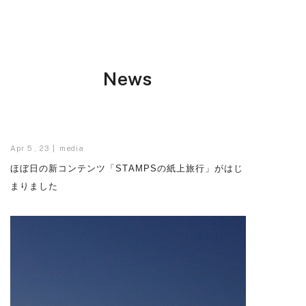
News
Apr 5 , 23
media
ほぼ日の新コンテンツ「STAMPSの紙上旅行」がはじ
まりました