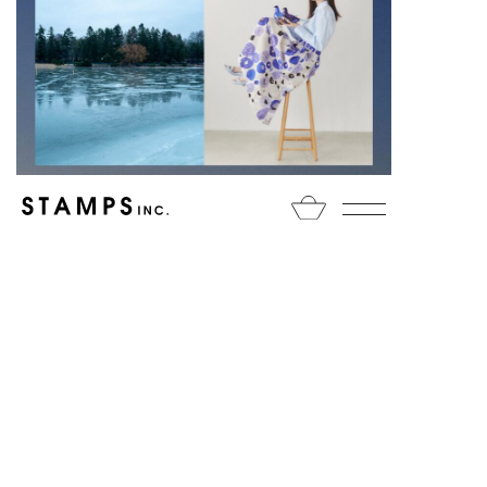
HOME
NEWS
media
ほぼ日の新コンテンツ
「STAMPSの紙上旅行」がはじまりました