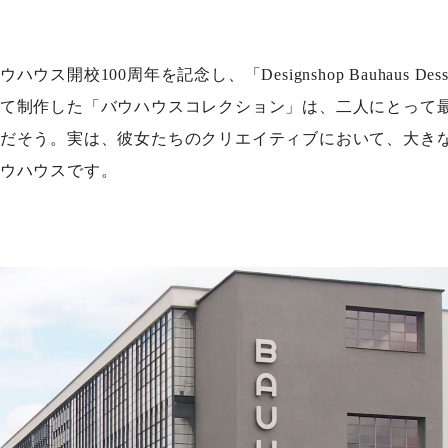
ウス開校100周年を記念し、「Designshop Bauhaus Des
て制作した「バウハウスコレクション」は、二人にとって
だそう。実は、彼女たちのクリエイティブにおいて、大き
ウハウスです。