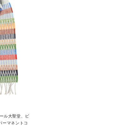
ポール大聖堂、ビ
パーマネントコ