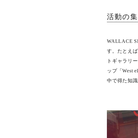
活動の
WALLAC
す。たとえば
トギャラリー
ップ「West
中で得た知識