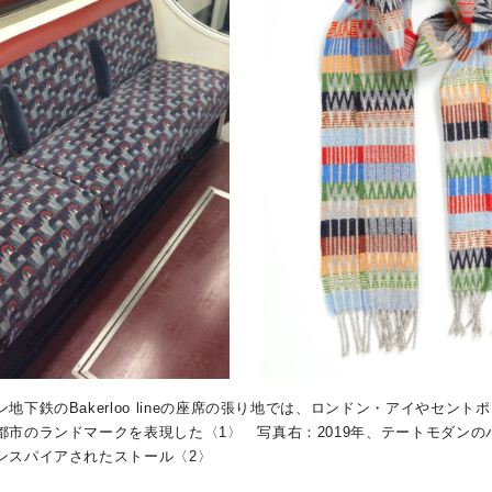
地下鉄のBakerloo lineの座席の張り地では、ロンドン・アイやセント
都市のランドマークを表現した〈1〉 写真右：2019年、テートモダンの
ンスパイアされたストール〈2〉