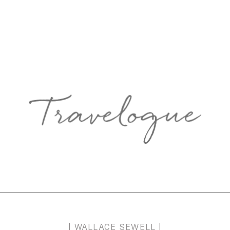
| WALLACE SEWELL |