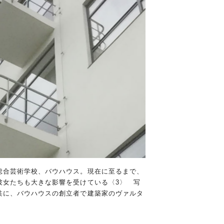
総合芸術学校、バウハウス。現在に至るまで、
彼女たちも大きな影響を受けている〈3〉 写
共に、バウハウスの創立者で建築家のヴァルタ