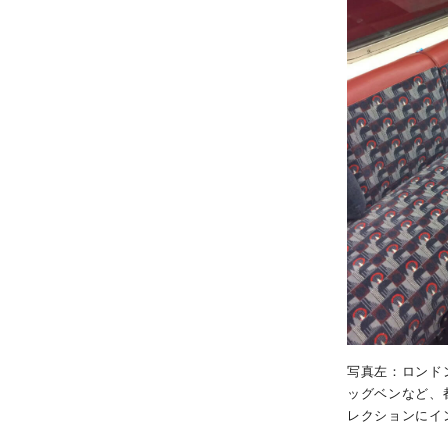
写真左：ロンドン
ッグベンなど、
レクションにイ