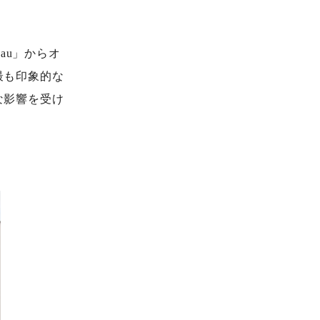
sau」からオ
最も印象的な
な影響を受け