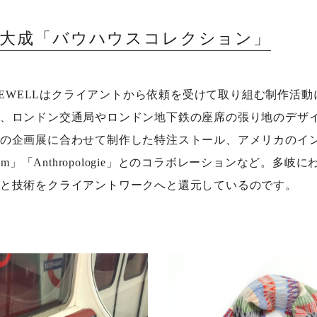
集大成「バウハウスコレクション」
E SEWELLはクライアントから依頼を受けて取り組む制作活
、ロンドン交通局やロンドン地下鉄の座席の張り地のデザ
の企画展に合わせて制作した特注ストール、アメリカのイ
 elm」「Anthropologie」とのコラボレーションなど。多岐
と技術をクライアントワークへと還元しているのです。