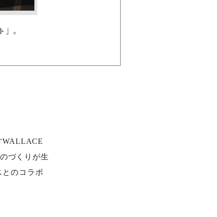
ト」。
ALLACE
ものづくりが生
スとのコラボ