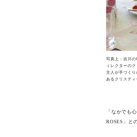
写真上：吉川の
ィレクターのク
主人が手づくり
あるクリスティー
「なかでも心
ROSES」