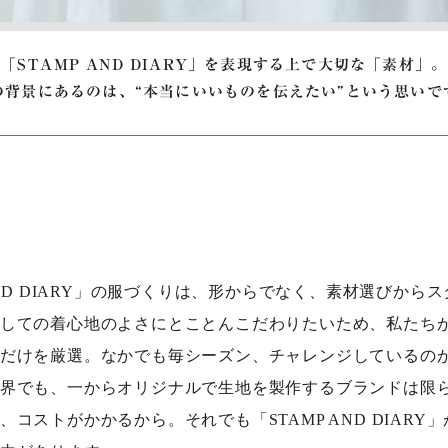
「STAMP AND DIARY」を表現する上で大切な「素材」。
の背景にあるのは、“本当にいいものを伝えたい”という思いで
 AND DIARY」の服づくりは、形からでなく、素材選びから
しての着心地のよさにとことんこだわりたいため、私たち
だけを厳選。なかでも毎シーズン、チャレンジしているの
界でも、一からオリジナルで生地を製作するブランドは限
、コストがかかるから。それでも「STAMP AND DIARY