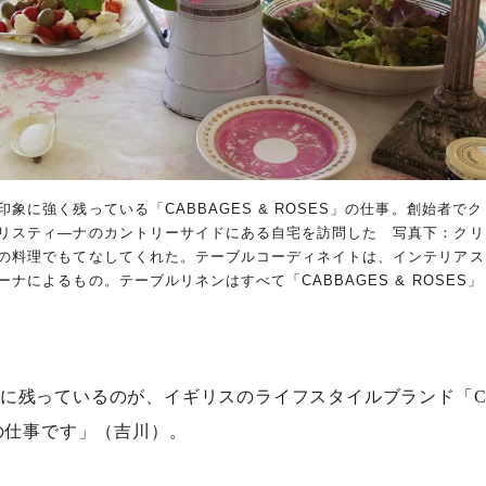
印象に強く残っている「CABBAGES & ROSES」の仕事。創始者で
リスティ―ナのカントリーサイドにある自宅を訪問した 写真下：クリ
の料理でもてなしてくれた。テーブルコーディネイトは、インテリアス
ナによるもの。テーブルリネンはすべて「CABBAGES & ROSES」
に残っているのが、イギリスのライフスタイルブランド「CAB
との仕事です」（吉川）。