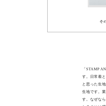
そ
「STAMP
す。日常着と
と思った生地
生地です。業
す。なぜなら