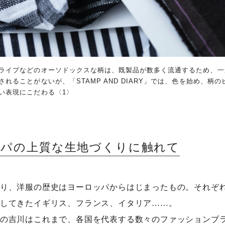
ライプなどのオーソドックスな柄は、既製品が数多く流通するため、一
れることがないが、「STAMP AND DIARY」では、色を始め、柄
い表現にこだわる〈1〉
ッパの上質な生地づくりに触れて
り、洋服の歴史はヨーロッパからはじまったもの。それぞ
してきたイギリス、フランス、イタリア……。
の吉川はこれまで、各国を代表する数々のファッションブ