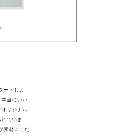
す。
スタートしま
が本当にいい
がオリジナル
られていま
」が素材にこだ