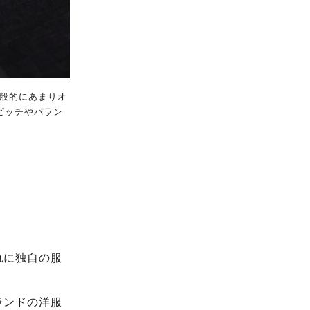
般的にあまりオ
のピッチやバラン
れに独自の服
ランドの洋服